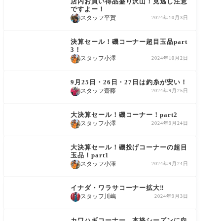
店内お買い得品盛り沢山！見逃し注意
ですよー！
スタッフ平賀
2024年10月3日
コーナー情報
決算セール！磯コーナー超目玉品part
3！
スタッフ小澤
2024年10月2日
コーナー情報
9月25日・26日・27日は釣糸が安い！
スタッフ齋藤
2024年9月25日
コーナー情報
大決算セール！磯コーナー！part2
スタッフ小澤
2024年9月24日
コーナー情報
大決算セール！磯投げコーナーの超目
玉品！part1
スタッフ小澤
2024年9月24日
コーナー情報
イナダ・ワラサコーナー拡大‼︎
スタッフ川嶋
2024年9月3日
コーナー情報
カワハギコーナー、本格シーズンに向