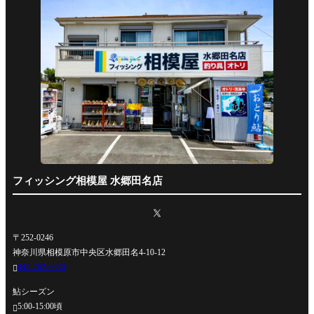
フィッシング相模屋 水郷田名店
〒252-0246
神奈川県相模原市中央区水郷田名4-10-12
042-762-0330

鮎シーズン
5:00-15:00頃
