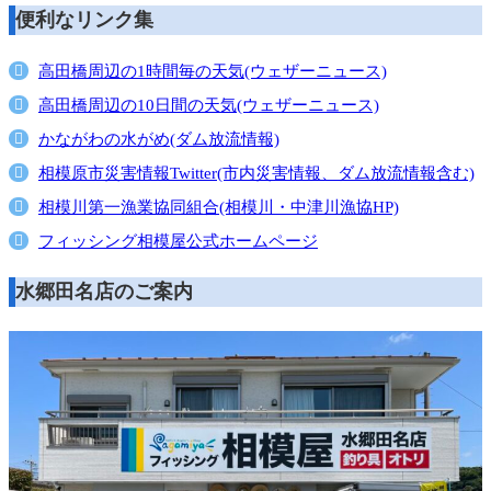
便利なリンク集
高田橋周辺の1時間毎の天気(ウェザーニュース)
高田橋周辺の10日間の天気(ウェザーニュース)
かながわの水がめ(ダム放流情報)
相模原市災害情報Twitter(市内災害情報、ダム放流情報含む)
相模川第一漁業協同組合(相模川・中津川漁協HP)
フィッシング相模屋公式ホームページ
水郷田名店のご案内