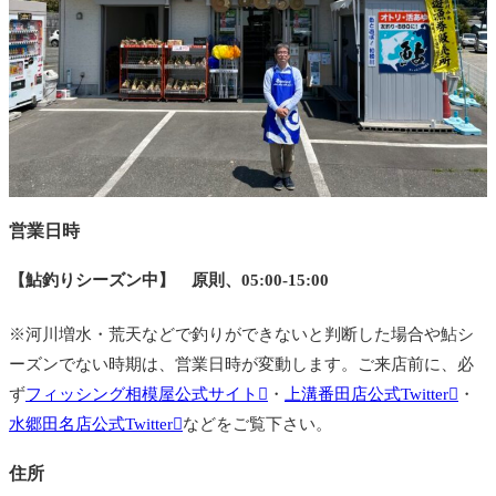
営業日時
【鮎釣りシーズン中】 原則、05:00-15:00
※河川増水・荒天などで釣りができないと判断した場合や鮎シ
ーズンでない時期は、営業日時が変動します。ご来店前に、必
ず
フィッシング相模屋公式サイト
・
上溝番田店公式Twitter
・
水郷田名店公式Twitter
などをご覧下さい。
住所