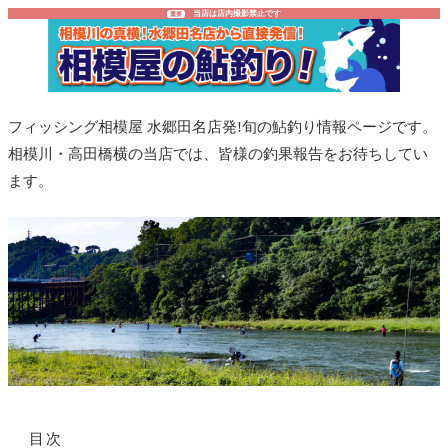
当店は店内撮影禁止です
重要
フィッシング相模屋 水郷田名店発!旬の鮎釣り情報ページです。
相模川・高田橋横の当店では、皆様の釣果報告をお待ちしてい
ます。
目次