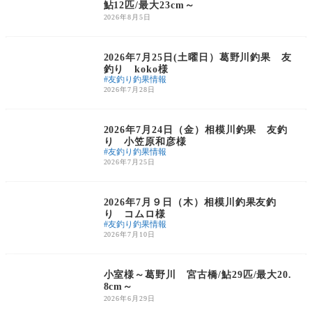
鮎12匹/最大23cm～
取り扱い商品例
2026年8月5日
鮎友釣り釣果情報
2026年7月25日(土曜日）葛野川釣果 友
釣り koko様
友釣り釣果情報
2026年7月28日
鮎友釣り釣果情報
2026年7月24日（金）相模川釣果 友釣
り 小笠原和彦様
友釣り釣果情報
2026年7月25日
鮎友釣り釣果情報
2026年7月９日（木）相模川釣果友釣
り コムロ様
友釣り釣果情報
2026年7月10日
鮎友釣り釣果情報
小室様～葛野川 宮古橋/鮎29匹/最大20.
8cm～
2026年6月29日