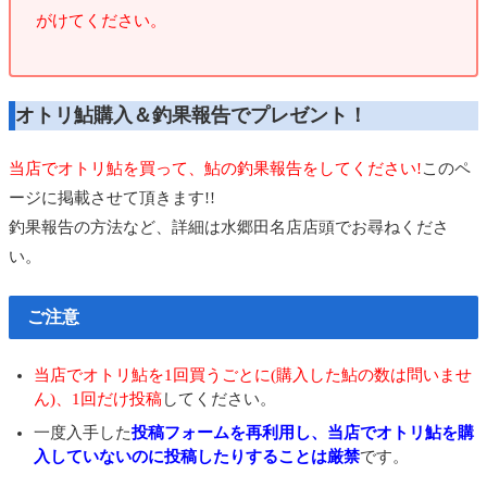
がけてください。
オトリ鮎購入＆釣果報告でプレゼント！
当店でオトリ鮎を買って、鮎の釣果報告をしてください!
このペ
ージに掲載させて頂きます!!
釣果報告の方法など、詳細は水郷田名店店頭でお尋ねくださ
い。
ご注意
当店でオトリ鮎を1回買うごとに(購入した鮎の数は問いませ
ん)、1回だけ投稿
してください。
一度入手した
投稿フォームを再利用し、当店でオトリ鮎を購
入していないのに投稿したりすることは厳禁
です。