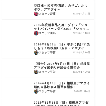
谷口様～相模湾/真鯛、カサゴ、ホウ
ボウ、アマダイ～
スタッフ齋藤
2026年4月21日
商品情報
2026年度新製品入荷！ダイワ『ショ
ットバイパーマダイ235』『ショット
バイパーマダイ255』
スタッフ川嶋
2026年3月18日
イベント告知
2026年2月22日（日）寒さに負けず楽
しもう！相模屋LT五目・アマダイ船
釣り体験会
スタッフ平賀
2026年2月10日
イベント報告
【報告】2026年1月18日（日）相模屋
アマダイ船釣り体験会＆講習会
スタッフ平賀
2026年1月20日
イベント告知
2026年1月18日（日）相模屋アマダイ
船釣り体験会＆講習会開催！
スタッフ平賀
2026年1月4日
イベント告知
2025年12月14日（日）相模屋アマダ