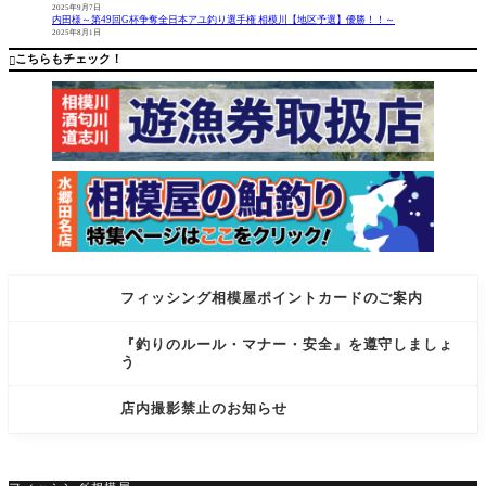
2025年9月7日
内田様～第49回G杯争奪全日本アユ釣り選手権 相模川【地区予選】優勝！！～
2025年8月1日
こちらもチェック！

フィッシング相模屋ポイントカードのご案内
『釣りのルール・マナー・安全』を遵守しましょ
う
店内撮影禁止のお知らせ