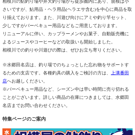
相模川の鮎釣り場や弁天釣り場から徒歩圏内にあり、規模は小
さいですが、鮎用品・ヘラ用品(ヘラエサ含む)を中心に商品を取
り揃えております。また、川遊び向けにアミや釣り竿セット、
少しですがバーベキュー用品などもご用意しております。
リニューアルに伴い、カップラーメンやお菓子、自動販売機に
よるジュースやコーヒーなどの取扱いも開始しました。
相模川での釣りや川遊びの際は、ぜひお立ち寄りください。
※水郷田名店は、釣り場でのちょっとした忘れ物をサポートす
るための支店です。各種釣具の購入をご検討の方は、
上溝番田
店
へお越しください。
※バーベキュー用品など、シーズン中は早い時間に売り切れる
ことがございます。詳しい商品の在庫につきましては、水郷田
名店までお問い合わせください。
特集ページのご案内