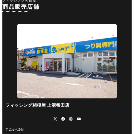
フィッシング相模屋
商品販売店舗
フィッシング相模屋 上溝番田店
〒252−0243