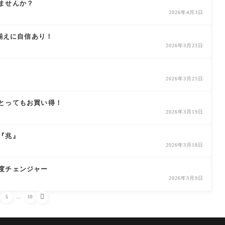
ませんか？
2026年4月3日
品揃えに自信あり！
2026年3月23日
2026年3月21日
とってもお買い得！
2026年3月19日
『兆』
2026年3月18日
度チェンジャー
2026年3月9日

5
…
10