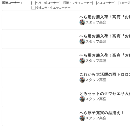
関連コーナー
ヘラ・鯉コーナー
渓流・フライコーナー
アユコーナー
ウェーダ
冷凍エサ・生エサコーナー
商品情報
へら用お膳入荷！高商『お
スタッフ高窪
商品情報
へら用お膳入荷！高商『お
スタッフ高窪
商品情報
へら用お膳入荷！高商『お
スタッフ高窪
商品情報
これから大活躍の両トロロ
スタッフ高窪
商品情報
とろセットのクワセエサ入
スタッフ高窪
コーナー情報
へら浮子充実の品揃え！
スタッフ高窪
コーナー情報