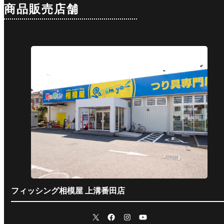
商品販売店舗
フィッシング相模屋 上溝番田店