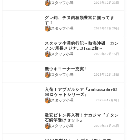
スタッフ小澤
2025年12月23日
コーナー情報
グレ鈎、チヌ鈎種類豊富に揃ってま
す！
スタッフ小澤
2025年12月20日
釣果情報
スタッフ小澤釣行記～熱海沖磯 カン
ノン/尾長メジナ…31cm2枚～
スタッフ小澤
2025年12月15日
コーナー情報
磯ウキコーナー充実！
スタッフ小澤
2025年12月15日
商品情報
入荷！アブガルシア『ambassador65
00ロケットシリーズ』
スタッフ小澤
2025年12月8日
商品情報
激安ピトン再入荷！ナカジマ『チタン
石鯛竿受けセット』
スタッフ小澤
2025年11月25日
商品情報