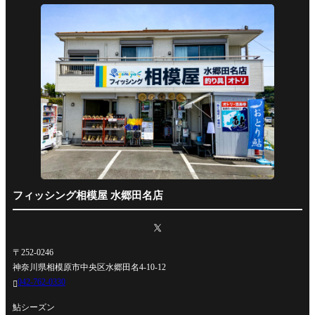
フィッシング相模屋 水郷田名店
〒252-0246
神奈川県相模原市中央区水郷田名4-10-12
042-762-0330

鮎シーズン