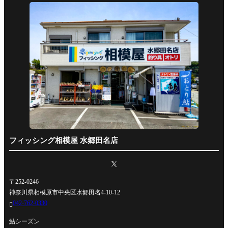
フィッシング相模屋 水郷田名店
〒252-0246
神奈川県相模原市中央区水郷田名4-10-12
042-762-0330

鮎シーズン