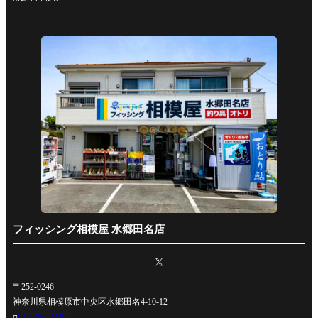
フィッシング相模屋 水郷田名店
〒252-0246
神奈川県相模原市中央区水郷田名4-10-12
042-762-0330