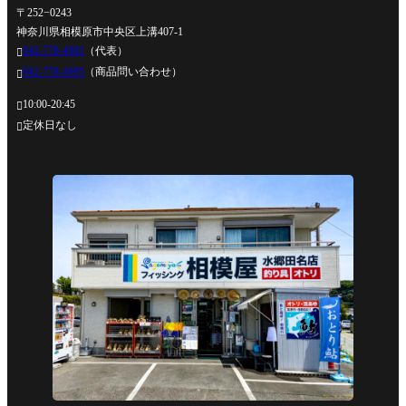
〒252−0243
神奈川県相模原市中央区上溝407-1
042-778-4991
（代表）

042-778-4995
（商品問い合わせ）

10:00-20:45

定休日なし
