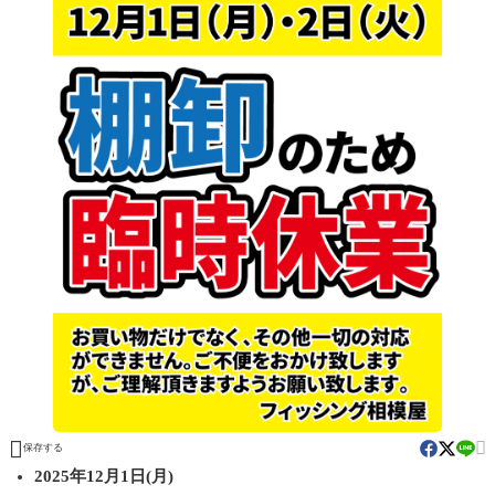


保存する
2025年12月1日(月)