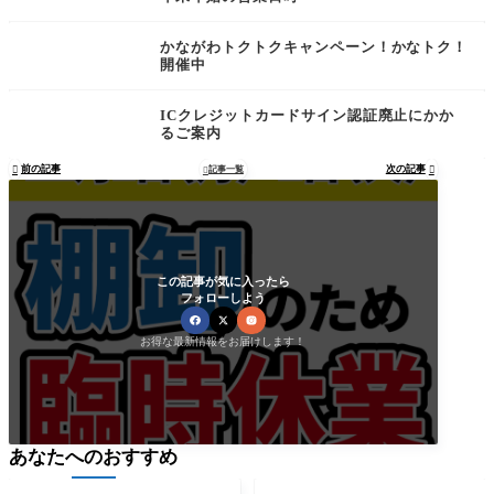
かながわトクトクキャンペーン！かなトク！
開催中
ICクレジットカードサイン認証廃止にかか
るご案内
前の記事
次の記事

記事一覧


この記事が気に入ったら
フォローしよう
お得な最新情報をお届けします！
あなたへのおすすめ