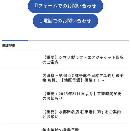

フォームでのお問い合わせ

電話でのお問い合わせ
関連記事
【重要】シマノ製ラフトエアジャケット回収
のご案内
内田様～第49回G杯争奪全日本アユ釣り選手
権 相模川【地区予選】優勝！！～
【重要：2025年2月1日より】営業時間変更
のお知らせ
【重要】水郷田名店 駐車場に関するご案内
とお願い
年末年始の営業日時