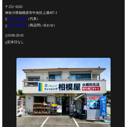
〒252−0243
神奈川県相模原市中央区上溝407-1
042-778-4991
（代表）

042-778-4995
（商品問い合わせ）

10:00-20:45

定休日なし
