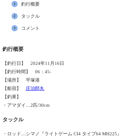
釣行概要
タックル
コメント
釣行概要
【釣行日】 2024年11月16日
【釣行時間】 06：45-
【場所】 平塚港
【船宿】
庄治郎丸
【釣果】
・アマダイ…2匹/30cm
タックル
・ロッド…シマノ『ライトゲーム CI4 タイプ64 MH225』