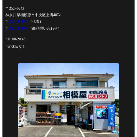
〒252−0243
神奈川県相模原市中央区上溝407-1
042-778-4991
（代表）

042-778-4995
（商品問い合わせ）

10:00-20:45

定休日なし
