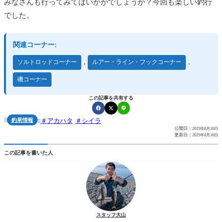
みなさんも行ってみてはいかがでしょうか？今回も楽しい釣行
でした。
関連コーナー:
,
,
ソルトロッドコーナー
ルアー・ライン・フックコーナー
磯コーナー
この記事を共有する
釣果情報
アカハタ
シイラ


公開日：
2025年8月16日
更新日：
2025年8月16日
この記事を書いた人
スタッフ大山