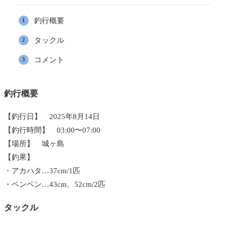
釣行概要
タックル
コメント
釣行概要
【釣行日】 2025年8月14日
【釣行時間】 03:00〜07:00
【場所】 城ヶ島
【釣果】
・アカハタ…37cm/1匹
・ペンペン…43cm、52cm/2匹
タックル