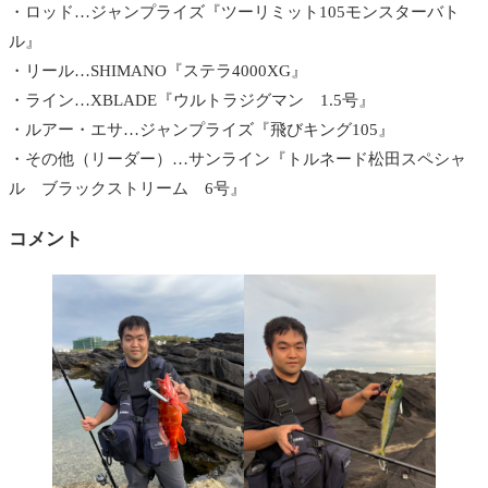
・ロッド…ジャンプライズ『ツーリミット105モンスターバト
ル』
・リール…SHIMANO『ステラ4000XG』
・ライン…XBLADE『ウルトラジグマン 1.5号』
・ルアー・エサ…ジャンプライズ『飛びキング105』
・その他（リーダー）…サンライン『トルネード松田スペシャ
ル ブラックストリーム 6号』
コメント