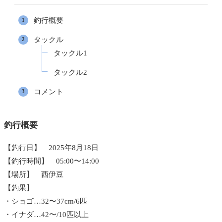
釣行概要
タックル
タックル1
タックル2
コメント
釣行概要
【釣行日】 2025年8月18日
【釣行時間】 05:00〜14:00
【場所】 西伊豆
【釣果】
・ショゴ…32〜37cm/6匹
・イナダ…42〜/10匹以上