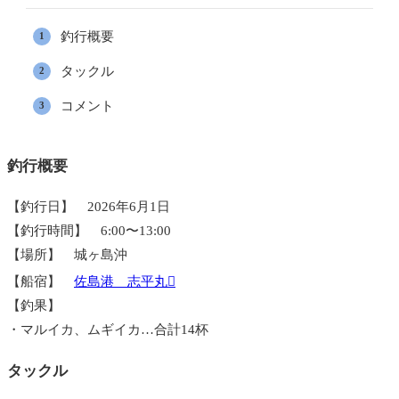
釣行概要
タックル
コメント
釣行概要
【釣行日】 2026年6月1日
【釣行時間】 6:00〜13:00
【場所】 城ヶ島沖
【船宿】
佐島港 志平丸
【釣果】
・マルイカ、ムギイカ…合計14杯
タックル