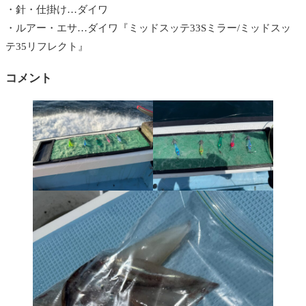
・針・仕掛け…ダイワ
・ルアー・エサ…ダイワ『ミッドスッテ33Sミラー/ミッドスッ
テ35リフレクト』
コメント