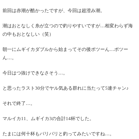
前回は赤潮が酷かったですが、今回は超澄み潮。
潮はおとなしく糸が立つので釣りやすいですが…相変わらず海
の中もおとなしい（笑）
朝一にムギイカダブルから始まってその後ポツーん…ポツー
ん…。
今日はつ抜けできなさそう…。
と思ったラスト30分でヤル気ある群れに当たって5連チャン♪
それで終了…。
マルイカ11、ムギイカ3の合計14杯でした。
たまには何十杯もバリバリと釣ってみたいですね…。