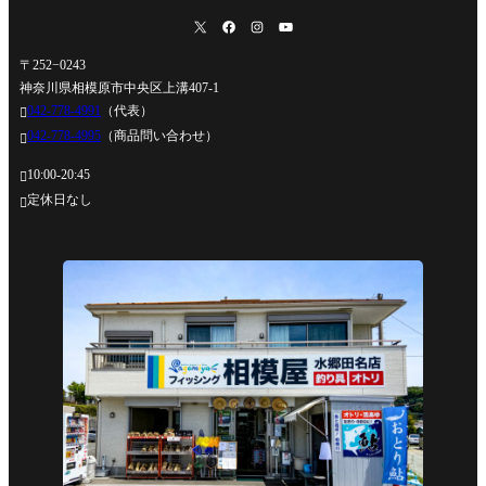
〒252−0243
神奈川県相模原市中央区上溝407-1
042-778-4991
（代表）

042-778-4995
（商品問い合わせ）

10:00-20:45

定休日なし
