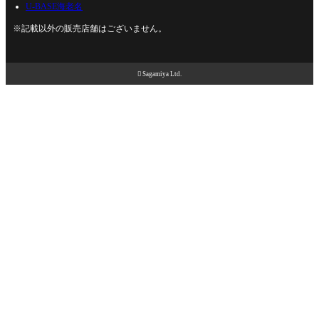
U-BASE海老名
※記載以外の販売店舗はございません。

Sagamiya Ltd.