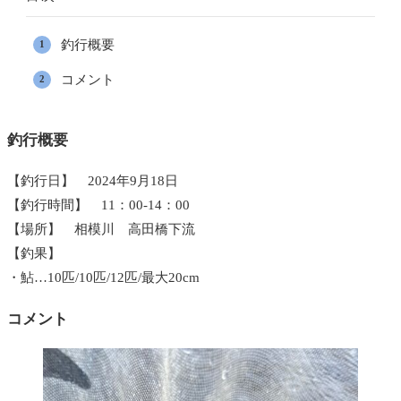
釣行概要
コメント
釣行概要
【釣行日】 2024年9月18日
【釣行時間】 11：00-14：00
【場所】 相模川 高田橋下流
【釣果】
・鮎…10匹/10匹/12匹/最大20cm
コメント