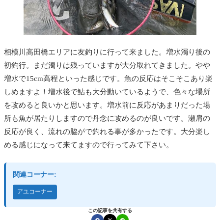
相模川高田橋エリアに友釣りに行って来ました。増水濁り後の
初釣行。まだ濁りは残っていますが大分取れてきました。やや
増水で15cm高程といった感じです。魚の反応はそこそこあり楽
しめますよ！増水後で鮎も大分動いているようで、色々な場所
を攻めると良いかと思います。増水前に反応があまりだった場
所も魚が居たりしますので丹念に攻めるのが良いです。瀬肩の
反応が良く、流れの脇がで釣れる事が多かったです。大分楽し
める感じになって来てますので行ってみて下さい。
関連コーナー:
アユコーナー
この記事を共有する