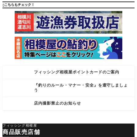
ノ、マル
アマダイ
こちらもチェック！

キューの
船釣り
相
フィッシング相模屋ポイントカードのご案内
『釣りのルール・マナー・安全』を遵守しましょ
う
店内撮影禁止のお知らせ
フィッシング相模屋
商品販売店舗