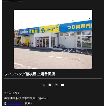
フィッシング相模屋 上溝番田店
〒252−0243
神奈川県相模原市中央区上溝407-1
042-778-4991
（代表）
