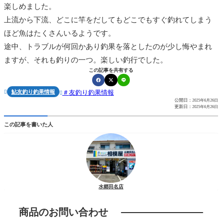
楽しめました。
上流から下流、どこに竿をだしてもどこでもすぐ釣れてしまう
ほど魚はたくさんいるようです。
途中、トラブルが何回かあり釣果を落としたのが少し悔やまれ
ますが、それも釣りの一つ。楽しい釣行でした。
この記事を共有する
鮎友釣り釣果情報
友釣り釣果情報


公開日：
2025年6月26日
更新日：
2025年6月26日
この記事を書いた人
水郷田名店
商品のお問い合わせ