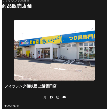
フィッシング相模屋
商品販売店舗
フィッシング相模屋 上溝番田店
〒252−0243