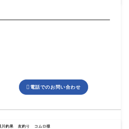

電話でのお問い合わせ
）相模川釣果 友釣り コムロ様