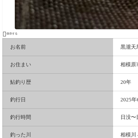

保存する
お名前
黒瀧天
お住まい
相模原
鮎釣り歴
20年
釣行日
2025年
釣行時間
日没〜
釣った川
相模川