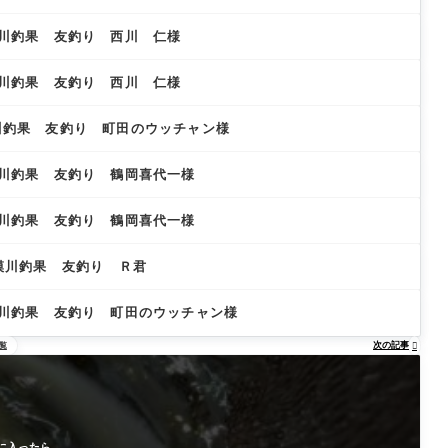
相模川釣果 友釣り 西川 仁様
相模川釣果 友釣り 西川 仁様
模川釣果 友釣り 町田のウッチャン様
相模川釣果 友釣り 鶴岡喜代一様
相模川釣果 友釣り 鶴岡喜代一様
相模川釣果 友釣り Ｒ君
相模川釣果 友釣り 町田のウッチャン様
次の記事
覧

に入ったら