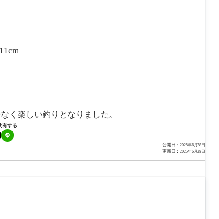
11cm
少なく楽しい釣りとなりました。
共有する
公開日：
2025年6月28日
更新日：
2025年6月28日