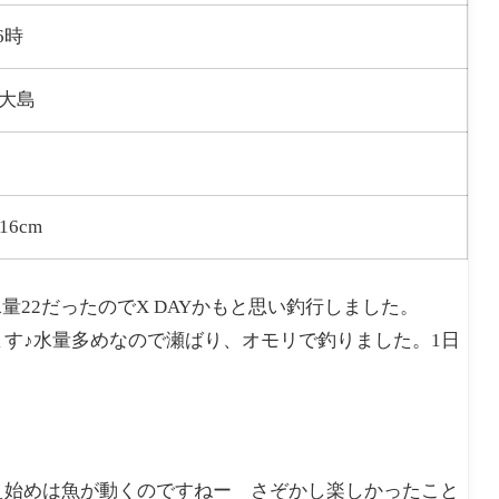
6時
 大島
16cm
22だったのでX DAYかもと思い釣行しました。
ます♪水量多めなので瀬ばり、オモリで釣りました。1日
の増え始めは魚が動くのですねー さぞかし楽しかったこと