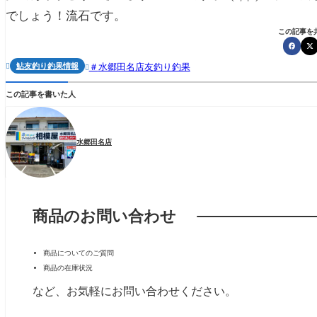
でしょう！流石です。
この記事を
鮎友釣り釣果情報
水郷田名店友釣り釣果


この記事を書いた人
水郷田名店
商品のお問い合わせ
商品についてのご質問
商品の在庫状況
など、お気軽にお問い合わせください。