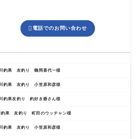

電話でのお問い合わせ
相模川釣果 友釣り 鶴岡喜代一様
相模川釣果 友釣り 小笠原和彦様
相模川釣果友釣り 釣好き爺さん様
模川釣果 友釣り 町田のウッチャン様
相模川釣果 友釣り 小笠原和彦様