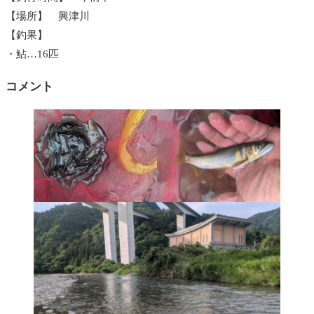
【場所】 興津川
【釣果】
・鮎…16匹
コメント