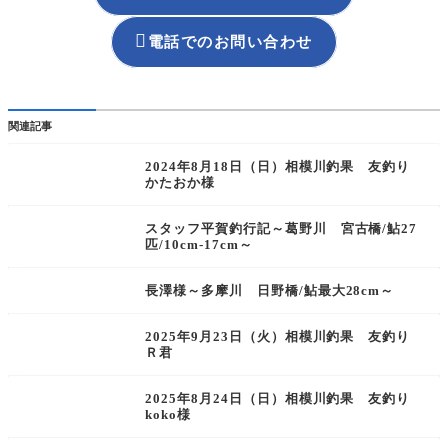

電話でのお問い合わせ
関連記事
2024年8月18日（日）相模川釣果 友釣り
かたおか様
スタッフ平賀釣行記～葛野川 宮古橋/鮎27
匹/10cm-17cm～
長澤様～多摩川 日野橋/鮎最大28cm～
2025年9月23日（火）相模川釣果 友釣り
Ｒ君
2025年8月24日（日）相模川釣果 友釣り
koko様