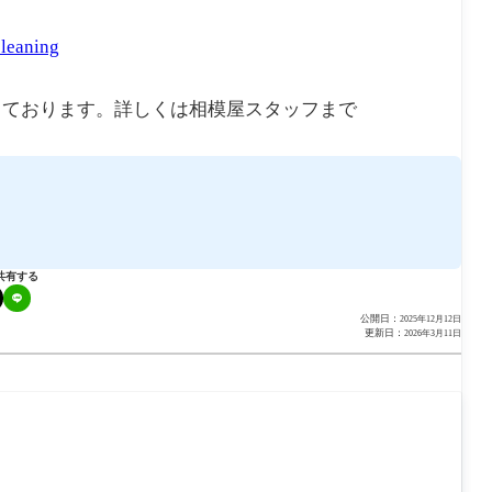
cleaning
しております。詳しくは相模屋スタッフまで
共有する
公開日：
2025年12月12日
更新日：
2026年3月11日