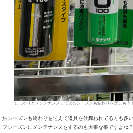
しっかりとメンテナンスして次のシーズンも鮎釣りを楽しもう
鮎シーズンも終わりを迎えて道具を仕舞われてる方も多
フシーズンにメンテナンスをするのも大事な事ですよね