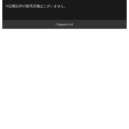
※記載以外の販売店舗はございません。

Sagamiya Ltd.