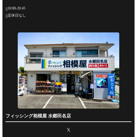
10:00-20:45

定休日なし

フィッシング相模屋 水郷田名店