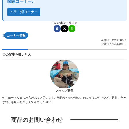
関連コーナー:
ヘラ・鯉コーナー
この記事を共有する
コーナー情報

公開日：
2026年2月24日
更新日：
2026年3月11日
この記事を書いた人
スタッフ高窪
釣りは色々な楽しみ方があると思います。数釣りや大物狙い、のんびりの釣りなど、是非、色々
な釣りを色々と楽しんでみてください。
商品のお問い合わせ