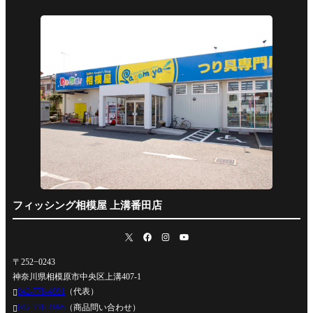
フィッシング相模屋 上溝番田店
〒252−0243
神奈川県相模原市中央区上溝407-1
042-778-4991
（代表）

042-778-4995
（商品問い合わせ）
