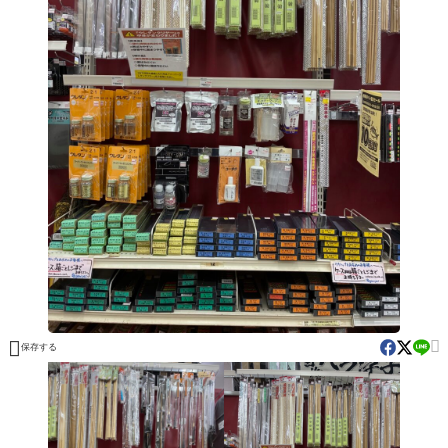


保存する