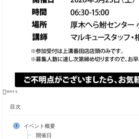

保存する
目次
イベント概要
開催日