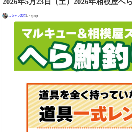
2026年5月23日（土）2026年相模屋

スタッフ高窪
1分8秒