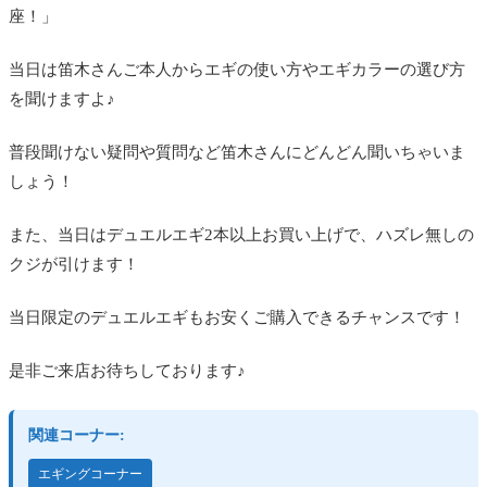
座！」
当日は笛木さんご本人からエギの使い方やエギカラーの選び方
を聞けますよ♪
普段聞けない疑問や質問など笛木さんにどんどん聞いちゃいま
しょう！
また、当日はデュエルエギ2本以上お買い上げで、ハズレ無しの
クジが引けます！
当日限定のデュエルエギもお安くご購入できるチャンスです！
是非ご来店お待ちしております♪
関連コーナー:
エギングコーナー