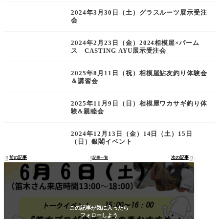
2024年3月30日（土）グラスルーツ展示受注
会
2024年2月23日（金）2024相模屋×パーム
ス CASTING AYU展示受注会
2025年8月11日（祝）相模屋鮎友釣り体験会
＆講習会
2025年11月9日（日）相模屋ワカサギ釣り体
験&親睦会
2024年12月13日（金）14日（土）15日
（日）銀閣イベント
前の記事
次の記事

記事一覧


この記事が気に入ったら
フォローしよう