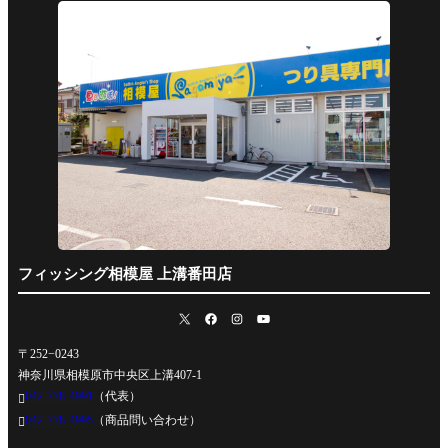
フィッシング相模屋 上溝番田店
〒252−0243
神奈川県相模原市中央区上溝407-1
042-778-4991
（代表）

042-778-4995
（商品問い合わせ）
