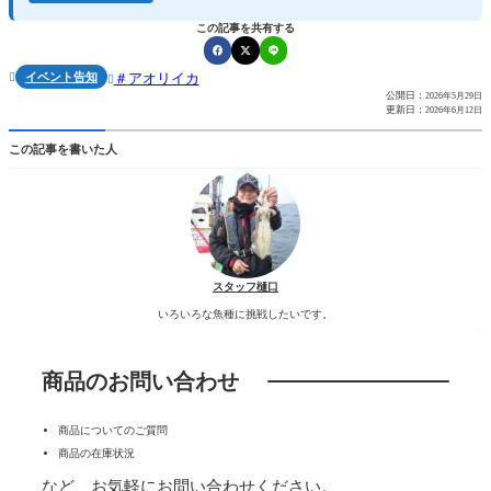
この記事を共有する
イベント告知
アオリイカ


公開日：
2026年5月29日
更新日：
2026年6月12日
この記事を書いた人
スタッフ樋口
いろいろな魚種に挑戦したいです。
商品のお問い合わせ
商品についてのご質問
商品の在庫状況
など、お気軽にお問い合わせください。