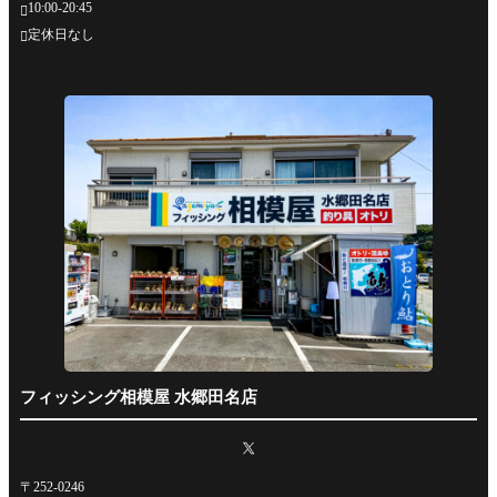
10:00-20:45

定休日なし

フィッシング相模屋 水郷田名店
〒252-0246