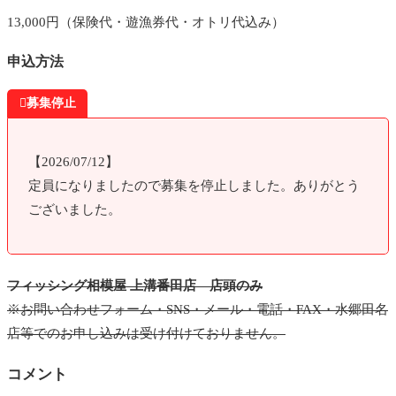
13,000円（保険代・遊漁券代・オトリ代込み）
申込方法

募集停止
【2026/07/12】
定員になりましたので募集を停止しました。ありがとう
ございました。
フィッシング相模屋 上溝番田店 店頭のみ
※お問い合わせフォーム・SNS・メール・電話・FAX・水郷田名
店等でのお申し込みは受け付けておりません。
コメント