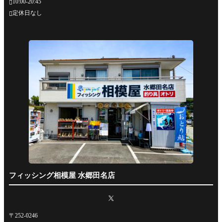
10:00-20:45

定休日なし

フィッシング相模屋 水郷田名店
〒252-0246