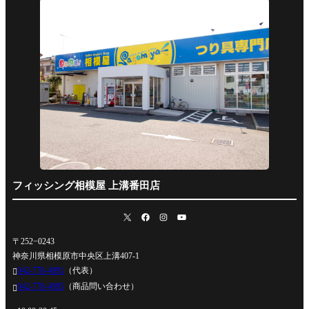
フィッシング相模屋 上溝番田店
〒252−0243
神奈川県相模原市中央区上溝407-1
042-778-4991
（代表）

042-778-4995
（商品問い合わせ）
