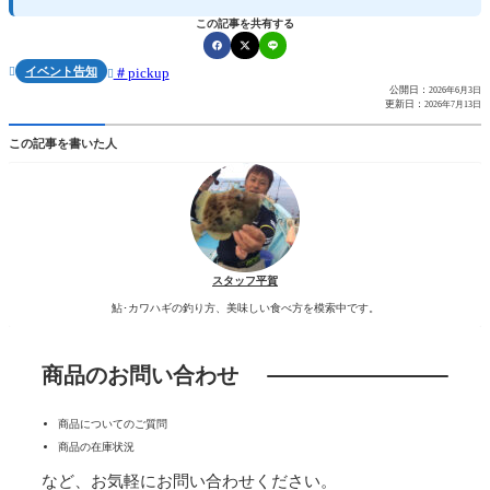
この記事を共有する
イベント告知
pickup


公開日：
2026年6月3日
更新日：
2026年7月13日
この記事を書いた人
スタッフ平賀
鮎･カワハギの釣り方、美味しい食べ方を模索中です。
商品のお問い合わせ
商品についてのご質問
商品の在庫状況
など、お気軽にお問い合わせください。