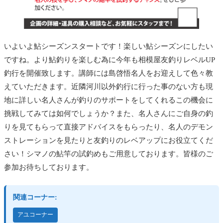
いよいよ鮎シーズンスタートです！楽しい鮎シーズンにしたい
ですね。より鮎釣りを楽しむ為に今年も相模屋友釣りレベルUP
釣行を開催致します。講師には島啓悟名人をお迎えして色々教
えていただきます。近隣河川以外釣行に行った事のない方も現
地に詳しい名人さんが釣りのサポートをしてくれるこの機会に
挑戦してみては如何でしょうか？また、名人さんにご自身の釣
りを見てもらって直接アドバイスをもらったり、名人のデモン
ストレーションを見たりと友釣りのレベアップにお役立てくだ
さい！シマノの鮎竿の試釣めもご用意しております。皆様のご
参加お待ちしております。
関連コーナー:
アユコーナー