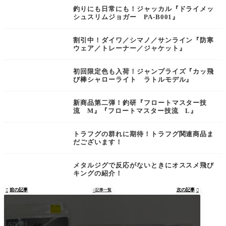
釣りにも日常にも！ジャッカル『ドライメッ
シュスリムジョガー PA-B001』
割引中！ダイワ／シマノ／サンライン『防寒
ウェア／トレーナー／ジャケット』
初回限定色も入荷！ジャンプライズ『カッ飛
び棒シャローライト ラトルモデル』
新商品第二弾！釣研『フロートマスター技
流 M』『フロートマスター技流 L』
トラフグの群れに期待！トラフグ関連商品ま
だございます！
メタルジグで反応がないときにオススメ飛び
キングの紹介！
前の記事
次の記事

記事一覧

