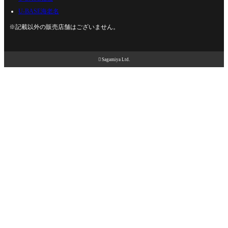
U-BASE海老名
※記載以外の販売店舗はございません。

Sagamiya Ltd.