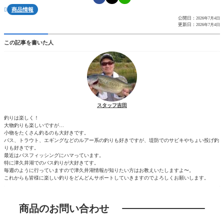
商品情報

公開日：
2026年7月4日
更新日：
2026年7月4日
この記事を書いた人
スタッフ吉田
釣りは楽しく！
大物釣りも楽しいですが…
小物をたくさん釣るのも大好きです。
バス、トラウト、エギングなどのルアー系の釣りも好きですが、堤防でのサビキやちょい投げ釣
りも好きです。
最近はバスフィッシングにハマっています。
特に津久井湖でのバス釣りが大好きてす。
毎週のように行っていますので津久井湖情報が知りたい方はお教えいたしますよ〜。
これからも皆様に楽しい釣りをどんどんサポートしていきますのでよろしくお願いします。
商品のお問い合わせ