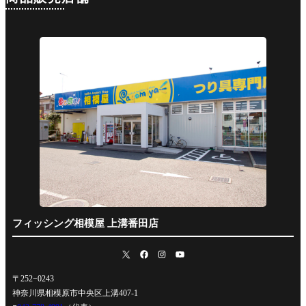
フィッシング相模屋 上溝番田店
〒252−0243
神奈川県相模原市中央区上溝407-1