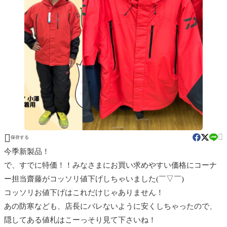


保存する
今季新製品！
で、すでに特価！！みなさまにお買い求めやすい価格にコーナ
ー担当齋藤がコッソリ値下げしちゃいました(￣▽￣)
コッソリお値下げはこれだけじゃありません！
あの防寒なども、店長にバレないように安くしちゃったので、
隠してある値札はこーっそり見て下さいね！