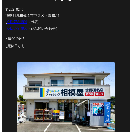
〒252−0243
神奈川県相模原市中央区上溝407-1
042-778-4991
（代表）

042-778-4995
（商品問い合わせ）

10:00-20:45

定休日なし
