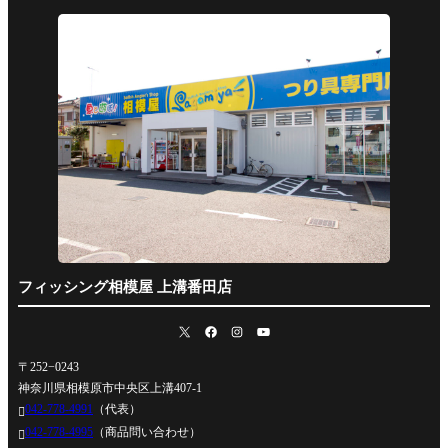
フィッシング相模屋 上溝番田店
〒252−0243
神奈川県相模原市中央区上溝407-1
042-778-4991
（代表）

042-778-4995
（商品問い合わせ）
