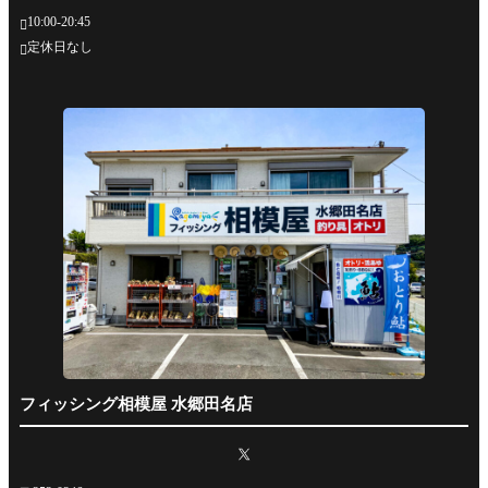
10:00-20:45

定休日なし

フィッシング相模屋 水郷田名店