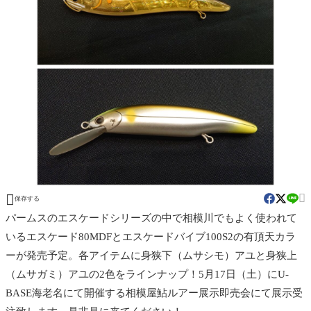


保存する
パームスのエスケードシリーズの中で相模川でもよく使われて
いるエスケード80MDFとエスケードバイブ100S2の有頂天カラ
ーが発売予定。各アイテムに身狭下（ムサシモ）アユと身狭上
（ムサガミ）アユの2色をラインナップ！5月17日（土）にU-
BASE海老名にて開催する相模屋鮎ルアー展示即売会にて展示受