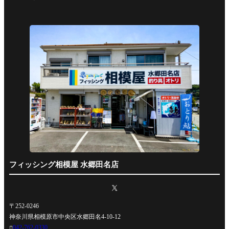
フィッシング相模屋 水郷田名店
〒252-0246
神奈川県相模原市中央区水郷田名4-10-12
042-762-0330
