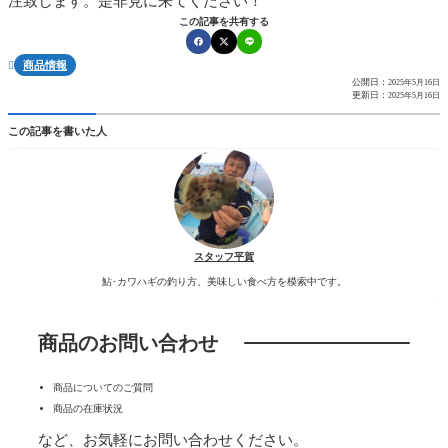
注致します。是非見に来てください！
この記事を共有する
商品情報

公開日：
2025年5月16日
更新日：
2025年5月16日
この記事を書いた人
スタッフ平賀
鮎･カワハギの釣り方、美味しい食べ方を模索中です。
商品のお問い合わせ
商品についてのご質問
商品の在庫状況
など、お気軽にお問い合わせください。