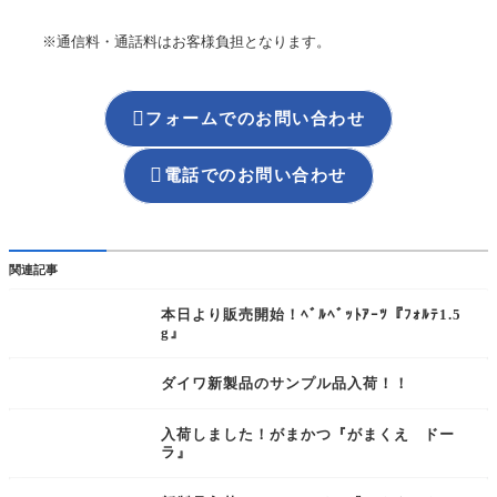
※通信料・通話料はお客様負担となります。

フォームでのお問い合わせ

電話でのお問い合わせ
関連記事
本日より販売開始！ﾍﾞﾙﾍﾞｯﾄｱｰﾂ『ﾌｫﾙﾃ1.5
NEW
g』
ダイワ新製品のサンプル品入荷！！
入荷しました！がまかつ『がまくえ ドー
ラ』