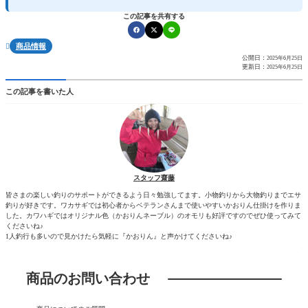
この記事を共有する
商品情報

公開日：
2025年6月25日
更新日：
2025年6月25日
この記事を書いた人
スタッフ齋藤
皆さまの楽しい釣りのサポートができるよう日々勉強してます。小物釣りから大物釣りまでエサ
釣りが好きです。ワカサギでは初心者からベテランさんまで使いやすいかおりん仕掛けを作りま
した。カワハギではオリジナル色（かおりんネーブル）のオモリも好評ですのでぜひ使ってみて
くださいね♪
1人釣行も多いので見かけたら気軽に『かおりん』と声かけてくださいね♪
商品のお問い合わせ