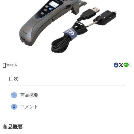


保存する
目次
商品概要
コメント
商品概要