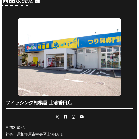
商品販売店舗
フィッシング相模屋 上溝番田店
〒252−0243
神奈川県相模原市中央区上溝407-1