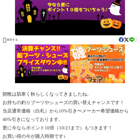


保存する
朝晩は肌寒く秋らしくなってきましたね。
お持ちの釣りブーツやシューズの買い替えチャンスです！
当店通常価格（白札）から10%引き〜メーカー希望価格から
40%引きになっております。
更に今ならポイント10倍（10/23まで）もつきます！
お買い得の今が購入時期です♪