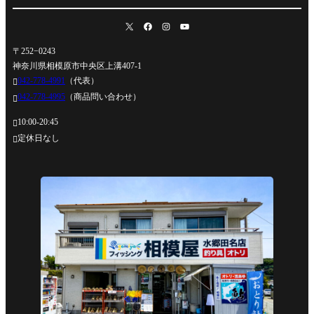
〒252−0243
神奈川県相模原市中央区上溝407-1
042-778-4991
（代表）

042-778-4995
（商品問い合わせ）

10:00-20:45

定休日なし
