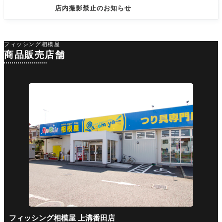
店内撮影禁止のお知らせ
フィッシング相模屋
商品販売店舗
フィッシング相模屋 上溝番田店