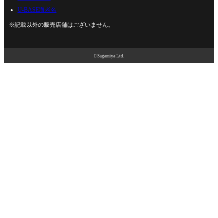
U-BASE海老名
※記載以外の販売店舗はございません。

Sagamiya Ltd.