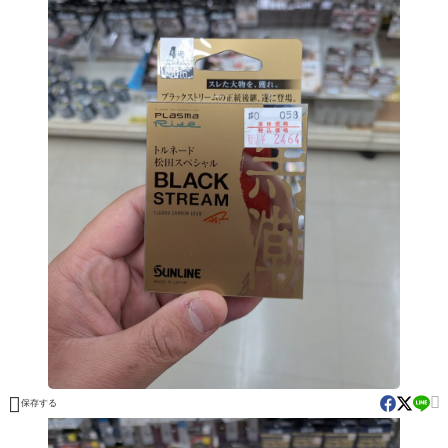


保存する