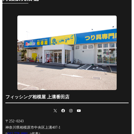
フィッシング相模屋 上溝番田店
〒252−0243
神奈川県相模原市中央区上溝407-1
042-778-4991
（代表）