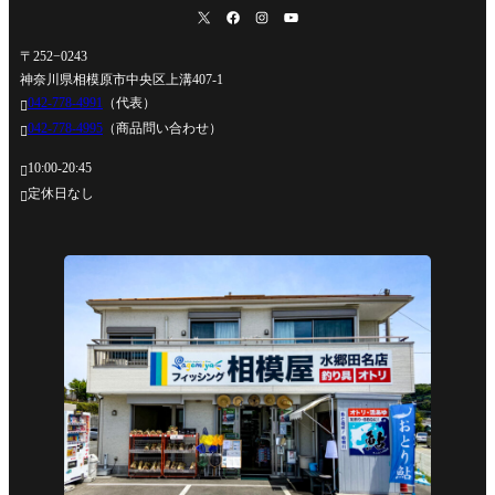
〒252−0243
神奈川県相模原市中央区上溝407-1
042-778-4991
（代表）

042-778-4995
（商品問い合わせ）

10:00-20:45

定休日なし
