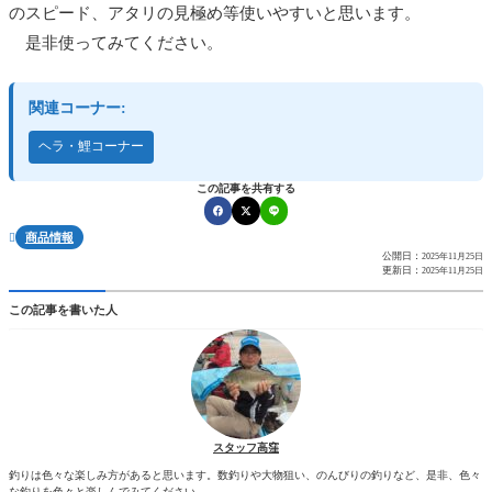
のスピード、アタリの見極め等使いやすいと思います。
是非使ってみてください。
関連コーナー:
ヘラ・鯉コーナー
この記事を共有する
商品情報

公開日：
2025年11月25日
更新日：
2025年11月25日
この記事を書いた人
スタッフ高窪
釣りは色々な楽しみ方があると思います。数釣りや大物狙い、のんびりの釣りなど、是非、色々
な釣りを色々と楽しんでみてください。