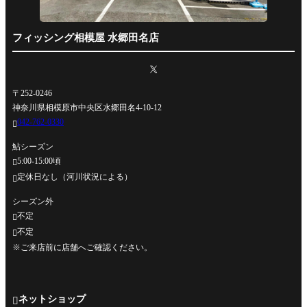
フィッシング相模屋 水郷田名店
〒252-0246
神奈川県相模原市中央区水郷田名4-10-12
042-762-0330

鮎シーズン
5:00-15:00頃

定休日なし（河川状況による）

シーズン外
不定

不定

※ご来店前に店舗へご確認ください。
ネットショップ
