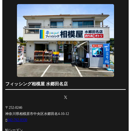
フィッシング相模屋 水郷田名店
〒252-0246
神奈川県相模原市中央区水郷田名4-10-12
042-762-0330

鮎シーズン