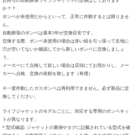
お持ちの自動膨張ライフジャケットの交換はしております
か？？
ボンベが未使用だからといって、正常に作動するとは限りませ
ん。
自動膨張のボンベは基本3年が交換目安です。
交換する際、ボンベ未使用の場合は赤い紐を引っ張って生地に
穴が空いてないか確認してから新しいボンベに交換しましょ
う。
メーカーにて点検して欲しい場合は店頭にてお預かりし、メー
カーへ点検、交換の依頼を致します（有償）
※一度作動したガスボンベは再利用できません。必ず新品に交
換してください。
ライフジャケットのモデルごとに、対応する専用のボンベキッ
トが異なります。
* 型式確認: ジャケットの裏側やタグに記載されている型式を確