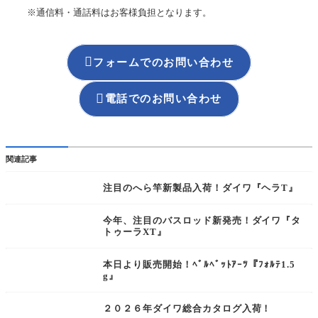
※通信料・通話料はお客様負担となります。

フォームでのお問い合わせ

電話でのお問い合わせ
関連記事
注目のへら竿新製品入荷！ダイワ『ヘラT』
今年、注目のバスロッド新発売！ダイワ『タ
トゥーラXT』
本日より販売開始！ﾍﾞﾙﾍﾞｯﾄｱｰﾂ『ﾌｫﾙﾃ1.5
NEW
g』
２０２６年ダイワ総合カタログ入荷！