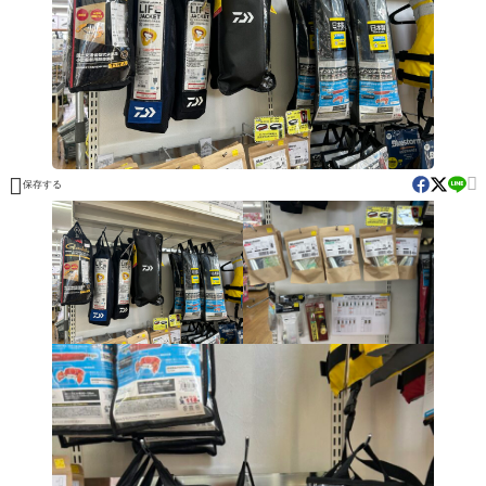


保存する