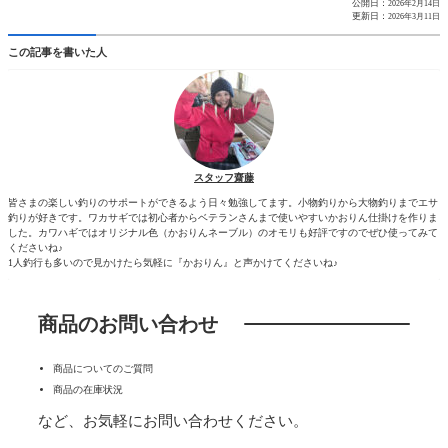
公開日：
2026年2月14日
更新日：
2026年3月11日
この記事を書いた人
スタッフ齋藤
皆さまの楽しい釣りのサポートができるよう日々勉強してます。小物釣りから大物釣りまでエサ
釣りが好きです。ワカサギでは初心者からベテランさんまで使いやすいかおりん仕掛けを作りま
した。カワハギではオリジナル色（かおりんネーブル）のオモリも好評ですのでぜひ使ってみて
くださいね♪
1人釣行も多いので見かけたら気軽に『かおりん』と声かけてくださいね♪
商品のお問い合わせ
商品についてのご質問
商品の在庫状況
など、お気軽にお問い合わせください。