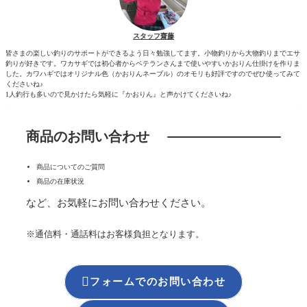
スタッフ齋藤
皆さまの楽しい釣りのサポートができるよう日々勉強してます。小物釣りから大物釣りまでエサ
釣りが好きです。ワカサギでは初心者からベテランさんまで使いやすいかおりん仕掛けを作りま
した。カワハギではオリジナル色（かおりんネーブル）のオモリも好評ですのでぜひ使ってみて
くださいね♪
1人釣行も多いので見かけたら気軽に『かおりん』と声かけてくださいね♪
商品のお問い合わせ
商品についてのご質問
商品の在庫状況
など、お気軽にお問い合わせください。
※通信料・通話料はお客様負担となります。

フォームでのお問い合わせ