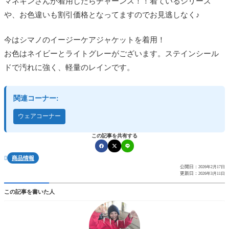
マネキンさんが着用したらチャーンス！！着ているシリーズ
や、お色違いも割引価格となってますのでお見逃しなく♪
今はシマノのイージーケアジャケットを着用！
お色はネイビーとライトグレーがございます。ステインシール
ドで汚れに強く、軽量のレインです。
関連コーナー:
ウェアコーナー
この記事を共有する
商品情報

公開日：
2026年2月17日
更新日：
2026年3月11日
この記事を書いた人