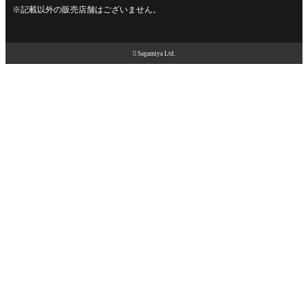
※記載以外の販売店舗はございません。

Sagamiya Ltd.