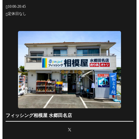
10:00-20:45

定休日なし

フィッシング相模屋 水郷田名店