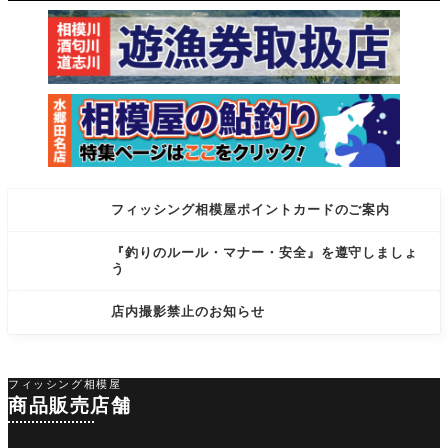
ツ、アン
す！ 当店
ダ
在庫
フィッシング相模屋ポイントカードのご案内
『釣りのルール・マナー・安全』を遵守しましょ
う
店内撮影禁止のお知らせ
フィッシング相模屋
商品販売店舗