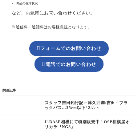
商品の在庫状況
など、お気軽にお問い合わせください。
※通信料・通話料はお客様負担となります。

フォームでのお問い合わせ

電話でのお問い合わせ
関連記事
スタッフ吉田釣行記～津久井湖/吉田・ブラ
ックバス…35cm以下/３匹～
U-BASE相模にて特別販売中！OSP相模屋オ
リカラ『NGS』