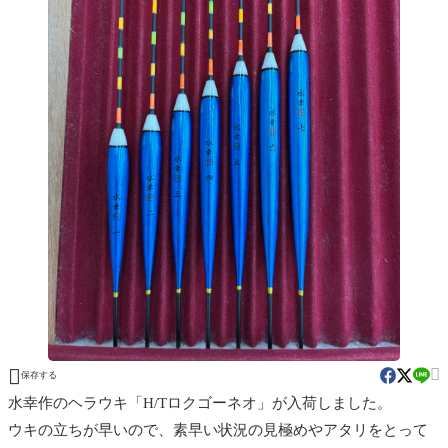


保存する
水幸作のヘラウキ「H/Tロクゴーネオ」が入荷しました。
ウキの立ちが早いので、素早い状況の見極めやアタリをとって