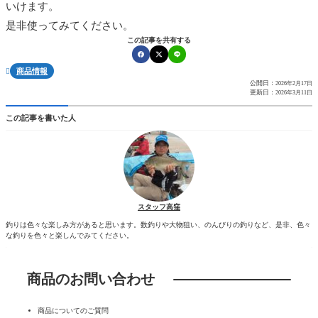
いけます。
是非使ってみてください。
この記事を共有する
商品情報

公開日：
2026年2月17日
更新日：
2026年3月11日
この記事を書いた人
スタッフ高窪
釣りは色々な楽しみ方があると思います。数釣りや大物狙い、のんびりの釣りなど、是非、色々
な釣りを色々と楽しんでみてください。
商品のお問い合わせ
商品についてのご質問