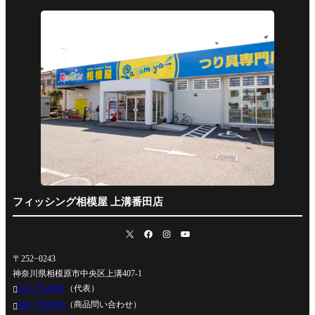
フィッシング相模屋 上溝番田店
〒252−0243
神奈川県相模原市中央区上溝407-1
042-778-4991
（代表）

042-778-4995
（商品問い合わせ）
