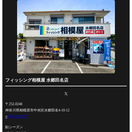
フィッシング相模屋 水郷田名店
〒252-0246
神奈川県相模原市中央区水郷田名4-10-12
042-762-0330

鮎シーズン