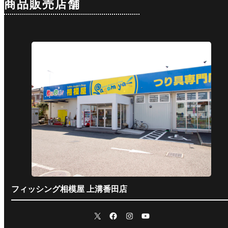
商品販売店舗
フィッシング相模屋 上溝番田店