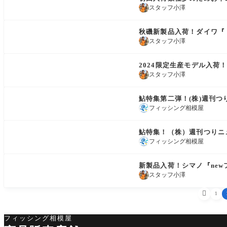
スタッフ小澤
商品情報
秋磯新製品入荷！ダイワ『
スタッフ小澤
商品情報
2024限定生産モデル入荷
スタッフ小澤
商品情報
鮎特集第二弾！(株)週刊つ
フィッシング相模屋
商品情報
鮎特集！（株）週刊つりニ
フィッシング相模屋
商品情報
新製品入荷！シマノ『new
スタッフ小澤

1
フィッシング相模屋