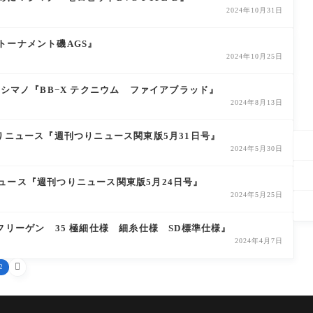
2024年10月31日
トーナメント磯AGS』
2024年10月25日
！シマノ『BB−X テクニウム ファイアブラッド』
2024年8月13日
りニュース『週刊つりニュース関東版5月31日号』
2024年5月30日
ュース『週刊つりニュース関東版5月24日号』
2024年5月25日
フリーゲン 35 極細仕様 細糸仕様 SD標準仕様』
2024年4月7日

2