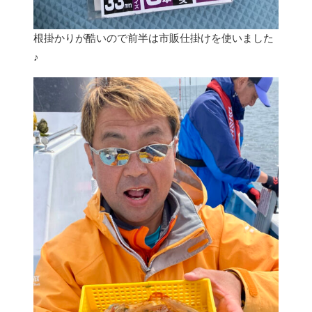
根掛かりが酷いので前半は市販仕掛けを使いました
♪