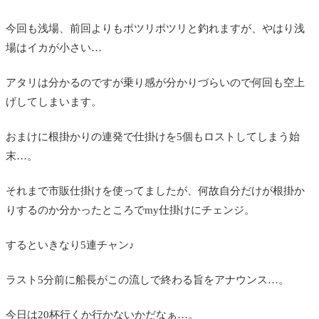
今回も浅場、前回よりもポツリポツリと釣れますが、やはり浅
場はイカが小さい…
アタリは分かるのですが乗り感が分かりづらいので何回も空上
げしてしまいます。
おまけに根掛かりの連発で仕掛けを5個もロストしてしまう始
末…。
それまで市販仕掛けを使ってましたが、何故自分だけが根掛か
りするのか分かったところでmy仕掛けにチェンジ。
するといきなり5連チャン♪
ラスト5分前に船長がこの流しで終わる旨をアナウンス…。
今日は20杯行くか行かないかだなぁ…。