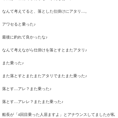
なんて考えてると、落とした仕掛けにアタリ…。
アワセると乗った♪
最後に釣れて良かったな♪
なんて考えながら仕掛けを落とすとまたアタリ♪
また乗った♪
また落とすとまたまたアタリでまたまた乗った♪
落とす…アレ？また乗った♪
落とす…アレレ？またまた乗った♪
船長が「4回目乗った人居ますよ」とアナウンスしてましたが私