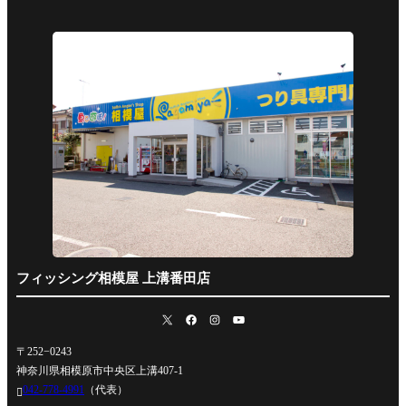
フィッシング相模屋 上溝番田店
〒252−0243
神奈川県相模原市中央区上溝407-1
042-778-4991
（代表）
