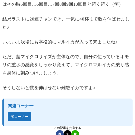
はその時5回目…6回目…7回8回9回10回目と続く続く（笑）
結局ラストに20連チャンでき、一気に40杯まで数を伸ばせまし
た♪
いよいよ浅場にも本格的にマルイカが入って来ましたね♪
ただ、超マイクロサイズが主体なので、自分の使っているオモ
リの重さの感覚をしっかり覚えて、マイクロマルイカの乗り感
を身体に刻みつけましょう。
そうしないと数を伸ばせない難敵イカですよ♪
関連コーナー:
船コーナー
この記事を共有する