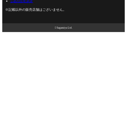
U-BASE海老名
※記載以外の販売店舗はございません。

Sagamiya Ltd.