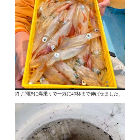
終了間際に爆乗りで一気に40杯まで伸ばせました。