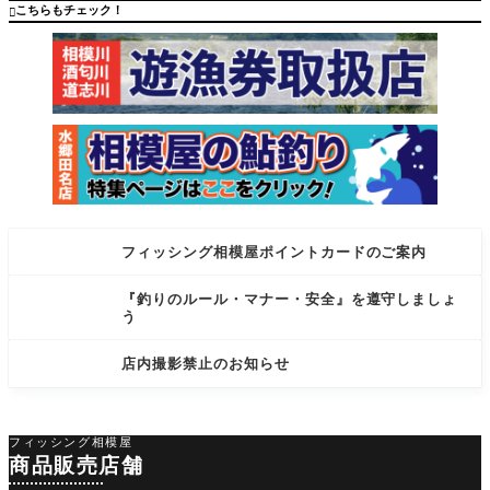
特に対応
こちらもチェック！

するモデ
ルで戦
フィッシング相模屋ポイントカードのご案内
『釣りのルール・マナー・安全』を遵守しましょ
う
店内撮影禁止のお知らせ
フィッシング相模屋
商品販売店舗