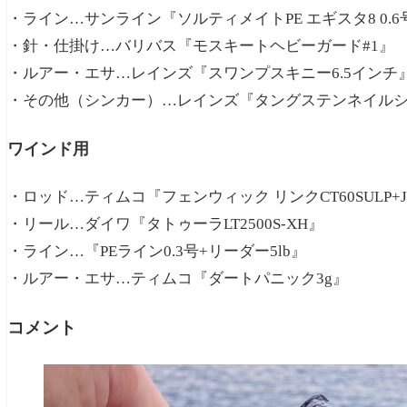
・ライン…サンライン『ソルティメイトPE エギスタ8 0.
・針・仕掛け…バリバス『モスキートヘビーガード#1』
・ルアー・エサ…レインズ『スワンプスキニー6.5インチ
・その他（シンカー）…レインズ『タングステンネイルシン
ワインド用
・ロッド…ティムコ『フェンウィック リンクCT60SULP
・リール…ダイワ『タトゥーラLT2500S-XH』
・ライン…『PEライン0.3号+リーダー5lb』
・ルアー・エサ…ティムコ『ダートパニック3g』
コメント