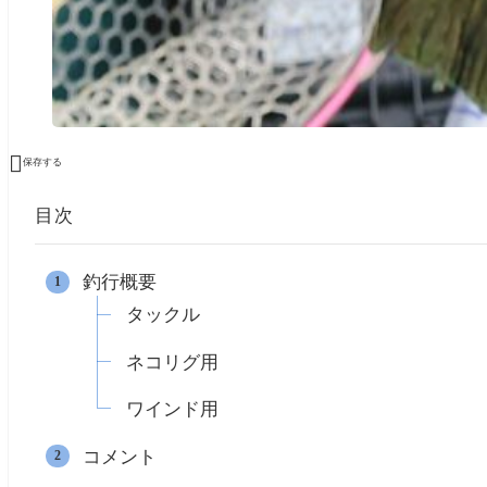

保存する
目次
釣行概要
タックル
ネコリグ用
ワインド用
コメント