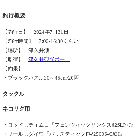
釣行概要
【釣行日】 2024年7月31日
【釣行時間】 7:00-16:30くらい
【場所】 津久井湖
【船宿】
津久井観光ボート
【釣果】
・ブラックバス…30～45cm/20匹
タックル
ネコリグ用
・ロッド…ティムコ『フェンウィックリンクス62SLP+J』
・リール…ダイワ『バリスティックFW2500S-CXH』