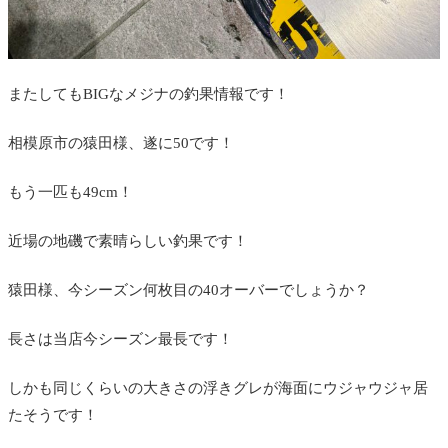
またしてもBIGなメジナの釣果情報です！
相模原市の猿田様、遂に50です！
もう一匹も49cm！
近場の地磯で素晴らしい釣果です！
猿田様、今シーズン何枚目の40オーバーでしょうか？
長さは当店今シーズン最長です！
しかも同じくらいの大きさの浮きグレが海面にウジャウジャ居
たそうです！