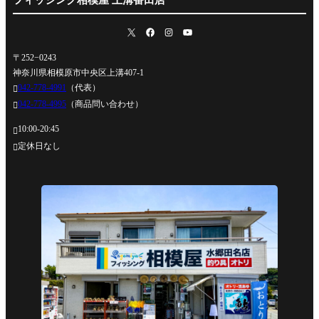
〒252−0243
神奈川県相模原市中央区上溝407-1
042-778-4991
（代表）

042-778-4995
（商品問い合わせ）

10:00-20:45

定休日なし
