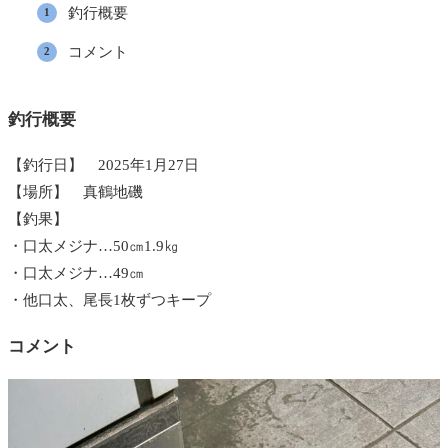
釣行概要
コメント
釣行概要
【釣行日】 2025年1月27日
【場所】 真鶴地磯
【釣果】
・口太メジナ…50㎝1.9㎏
・口太メジナ…49㎝
・他口太、尾長1枚ずつキープ
コメント