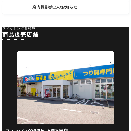
店内撮影禁止のお知らせ
フィッシング相模屋
商品販売店舗
フィッシング相模屋 上溝番田店