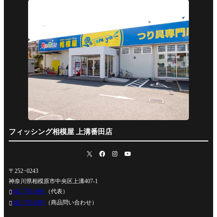
フィッシング相模屋 上溝番田店
〒252−0243
神奈川県相模原市中央区上溝407-1
042-778-4991
（代表）

042-778-4995
（商品問い合わせ）
