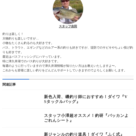
スタッフ吉田
釣りは楽しく！
大物釣りも楽しいですが…
小物をたくさん釣るのも大好きです。
バス、トラウト、エギングなどのルアー系の釣りも好きですが、堤防でのサビキやちょい投げ釣
りも好きです。
最近はバスフィッシングにハマっています。
特に津久井湖でのバス釣りが大好きてす。
毎週のように行っていますので津久井湖情報が知りたい方はお教えいたしますよ〜。
これからも皆様に楽しい釣りをどんどんサポートしていきますのでよろしくお願いします。
関連記事
新色入荷、磯釣り師におすすめ！ダイワ『V
Sタックルバッグ』
スタッフ小澤超オススメ！釣研『バッカンよ
ごれんシート』
新ジャンルの釣り道具！ダイワ『ふく式』