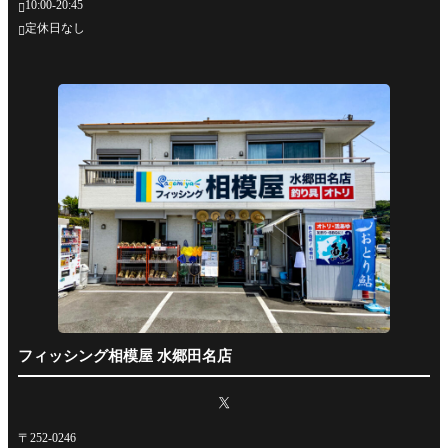
10:00-20:45

定休日なし

フィッシング相模屋 水郷田名店
〒252-0246