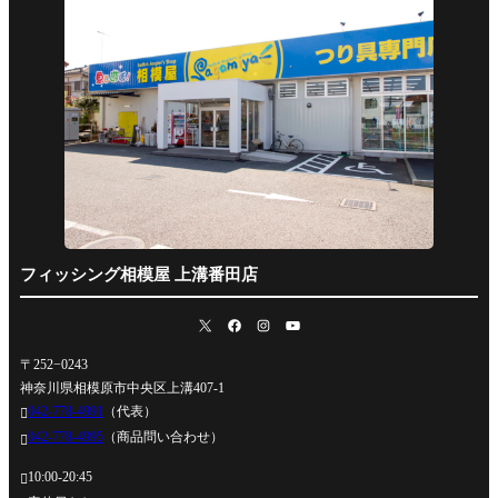
フィッシング相模屋 上溝番田店
〒252−0243
神奈川県相模原市中央区上溝407-1
042-778-4991
（代表）

042-778-4995
（商品問い合わせ）

10:00-20:45
