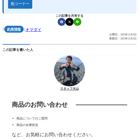
船コーナー
この記事を共有する
釣果情報
マダイ


公開日：
2025年12月3日
更新日：
2025年12月2日
この記事を書いた人
スタッフ大山
商品のお問い合わせ
商品についてのご質問
商品の在庫状況
など、お気軽にお問い合わせください。