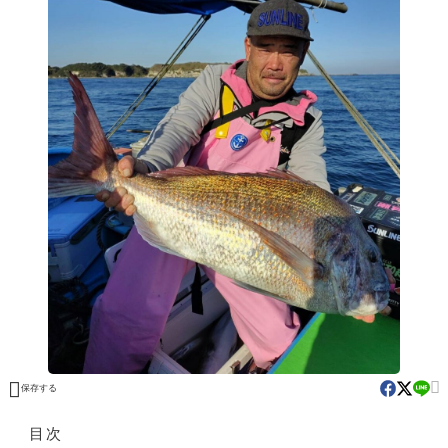


保存する
目次