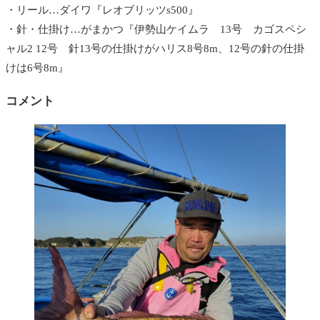
・リール…ダイワ『レオブリッツs500』
・針・仕掛け…がまかつ『伊勢山ケイムラ 13号 カゴスペシ
ャル2 12号 針13号の仕掛けがハリス8号8m、12号の針の仕掛
けは6号8m』
コメント