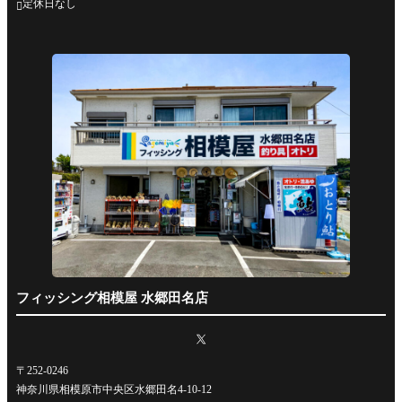
定休日なし

フィッシング相模屋 水郷田名店
〒252-0246
神奈川県相模原市中央区水郷田名4-10-12