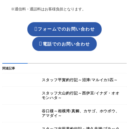
※通信料・通話料はお客様負担となります。

フォームでのお問い合わせ

電話でのお問い合わせ
関連記事
スタッフ平賀釣行記～沼津/マルイカ5匹～
スタッフ大山釣行記～西伊豆/イナダ・オオ
モンハタ～
谷口様～相模湾/真鯛、カサゴ、ホウボウ、
アマダイ～
スタッフ吉田君釣行記～津久井湖/ブラック