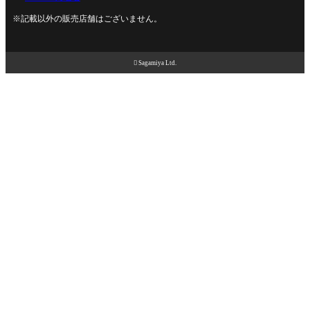
※記載以外の販売店舗はございません。

Sagamiya Ltd.