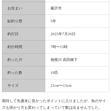
お住まい
藤沢市
鮎釣り歴
5年
釣行日
2025年7月26日
釣行時間
7時〜15時
釣った川
相模川 高田橋下
釣った数
10匹
サイズ
21cm〜13cm
期待して先週末に良かったポイントに入りましたが、魚のサイ
ズも掛かり方も変わってしまっていて数は出ませんでした。