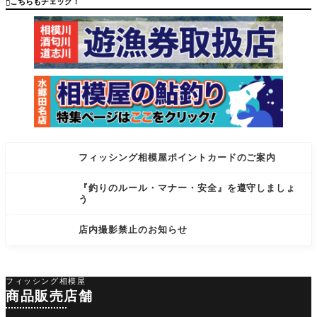
こちらもチェック！

太、尾長1
チェック
枚ずつ
フィッシング相模屋ポイントカードのご案内
『釣りのルール・マナー・安全』を遵守しましょ
う
店内撮影禁止のお知らせ
フィッシング相模屋
商品販売店舗