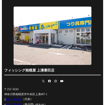
フィッシング相模屋 上溝番田店
〒252−0243
神奈川県相模原市中央区上溝407-1
042-778-4991
（代表）

042-778-4995
（商品問い合わせ）