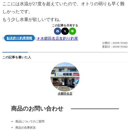
ここには水温が27度を超えていたので、オトリの弱りも早く難
しかったです。
もう少し水量が欲しいですね。
この記事を共有する
鮎友釣り釣果情報
水郷田名店友釣り釣果


公開日：
2025年7月30日
更新日：
2025年7月30日
この記事を書いた人
水郷田名店
商品のお問い合わせ
商品についてのご質問
商品の在庫状況