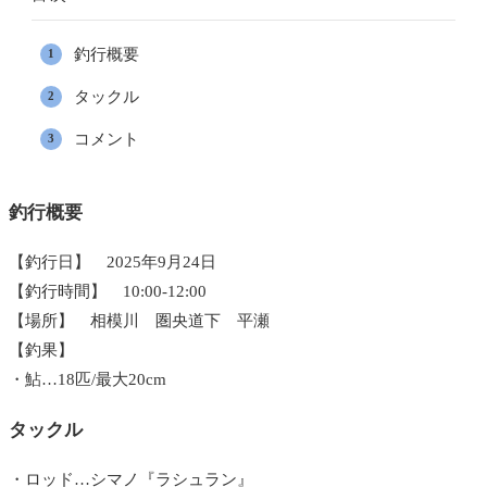
釣行概要
タックル
コメント
釣行概要
【釣行日】 2025年9月24日
【釣行時間】 10:00-12:00
【場所】 相模川 圏央道下 平瀬
【釣果】
・鮎…18匹/最大20cm
タックル
・ロッド…シマノ『ラシュラン』