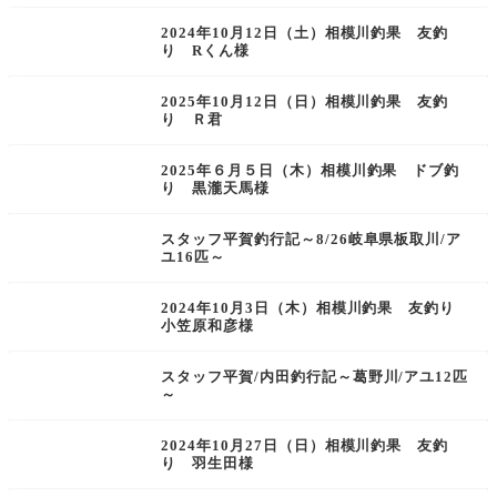
2024年10月12日（土）相模川釣果 友釣
り Rくん様
2025年10月12日（日）相模川釣果 友釣
り Ｒ君
2025年６月５日（木）相模川釣果 ドブ釣
り 黒瀧天馬様
スタッフ平賀釣行記～8/26岐阜県板取川/ア
ユ16匹～
2024年10月3日（木）相模川釣果 友釣り
小笠原和彦様
スタッフ平賀/内田釣行記～葛野川/アユ12匹
～
2024年10月27日（日）相模川釣果 友釣
り 羽生田様