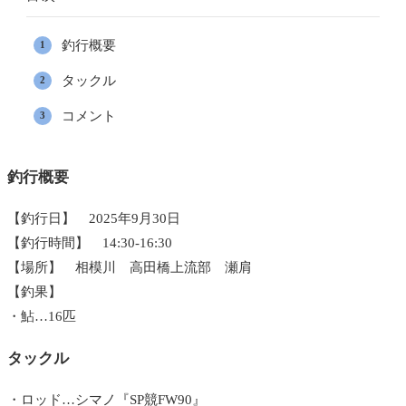
釣行概要
タックル
コメント
釣行概要
【釣行日】 2025年9月30日
【釣行時間】 14:30-16:30
【場所】 相模川 高田橋上流部 瀬肩
【釣果】
・鮎…16匹
タックル
・ロッド…シマノ『SP競FW90』