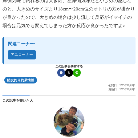
岸側気味で釣れるのは大きめ、左岸側気味だと小さめの感じな
のと、大きめのサイズより18cm〜20cm位のオトリの方が掛かり
が良かったので、大きめの場合は少し流して反応がイマイチの
場合は元気でも変えてしまった方が反応が良かったですよ♪
関連コーナー:
アユコーナー
この記事を共有する
鮎友釣り釣果情報

公開日：
2025年10月1日
更新日：
2025年10月1日
この記事を書いた人