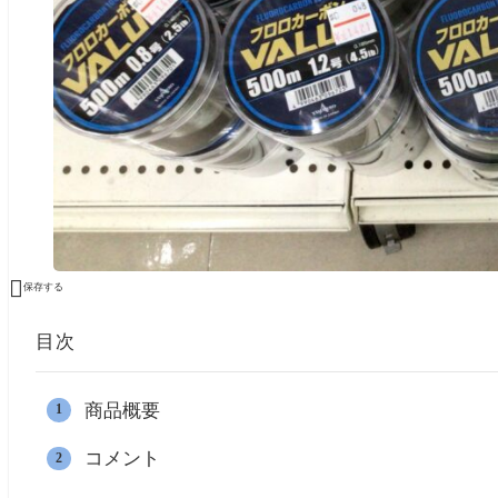

保存する
目次
商品概要
コメント