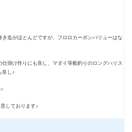
m巻き迄がほとんどですが、フロロカーボンバリューはな
量の仕掛け作りにも良し、マダイ等船釣りのロングハリス
も良し♪
♪
意しております♪