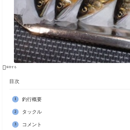

保存する
目次
釣行概要
タックル
コメント