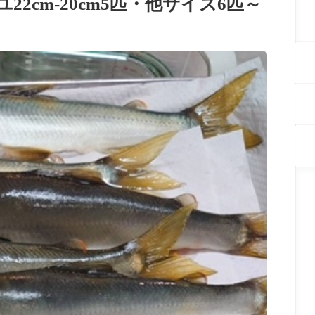
2cm-20cm5匹・他サイズ6匹～