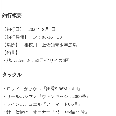
釣行概要
【釣行日】 2024年8月1日
【釣行時間】 14：00-16：30
【場所】 相模川 上依知青少年広場
【釣果】
・鮎…22cm-20cm5匹/他サイズ6匹
タックル
・ロッド…がまかつ『舞香S-96M-solid』
・リール…シマノ『ヴァンキッシュ2000番』
・ライン…デュエル『アーマード0.6号』
・針・仕掛け…オーナー『忍 3本錨7.5号』