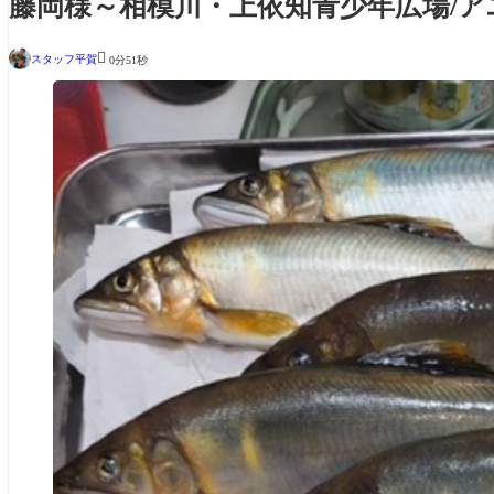
藤岡様～相模川・上依知青少年広場/アユ2

スタッフ平賀
0分51秒