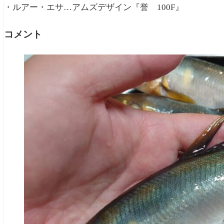
・ルアー・エサ…アムズデザイン『誉 100F』
コメント