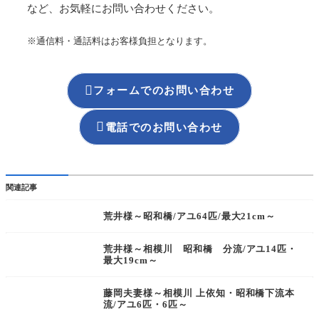
など、お気軽にお問い合わせください。
※通信料・通話料はお客様負担となります。

フォームでのお問い合わせ

電話でのお問い合わせ
関連記事
荒井様～昭和橋/アユ64匹/最大21cm～
荒井様～相模川 昭和橋 分流/アユ14匹・
最大19cm～
藤岡夫妻様～相模川 上依知・昭和橋下流本
流/アユ6匹・6匹～