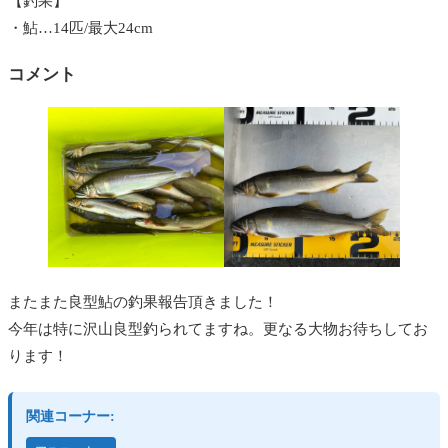
【釣果】
・鮎…14匹/最大24cm
コメント
またまた良型鮎の釣果報告頂きました！
今年は特に沢山良型釣られてますね。更なる大物お待ちしてお
ります！
関連コーナー: