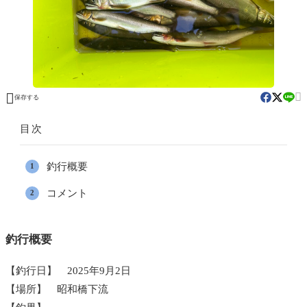


保存する
目次
釣行概要
コメント
釣行概要
【釣行日】 2025年9月2日
【場所】 昭和橋下流