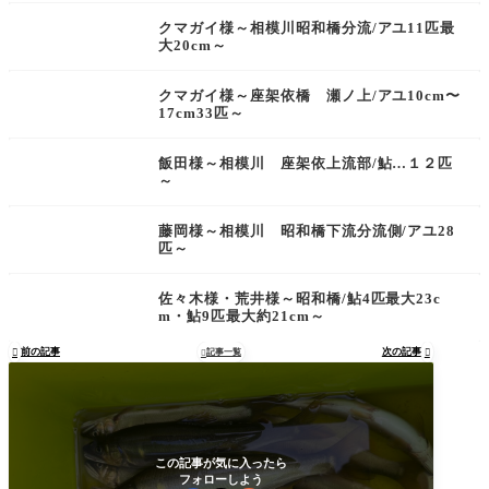
クマガイ様～相模川昭和橋分流/アユ11匹最
大20cm～
クマガイ様～座架依橋 瀬ノ上/アユ10cm〜
17cm33匹～
飯田様～相模川 座架依上流部/鮎…１２匹
～
藤岡様～相模川 昭和橋下流分流側/アユ28
匹～
佐々木様・荒井様～昭和橋/鮎4匹最大23c
m・鮎9匹最大約21cm～
前の記事
次の記事

記事一覧


この記事が気に入ったら
フォローしよう