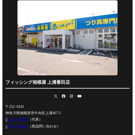
フィッシング相模屋 上溝番田店
〒252−0243
神奈川県相模原市中央区上溝407-1
042-778-4991
（代表）

042-778-4995
（商品問い合わせ）
