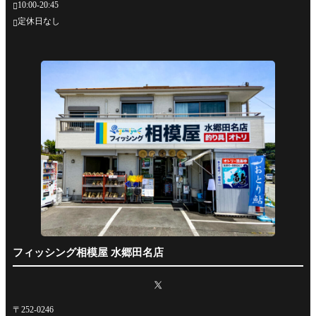
10:00-20:45

定休日なし

フィッシング相模屋 水郷田名店
〒252-0246