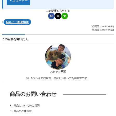
アユコーナー
この記事を共有する
鮎ルアー釣果情報

公開日：
2025年9月8日
更新日：
2025年9月8日
この記事を書いた人
スタッフ平賀
鮎･カワハギの釣り方、美味しい食べ方を模索中です。
商品のお問い合わせ
商品についてのご質問
商品の在庫状況