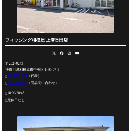
フィッシング相模屋 上溝番田店
〒252−0243
神奈川県相模原市中央区上溝407-1
042-778-4991
（代表）

042-778-4995
（商品問い合わせ）

10:00-20:45

定休日なし
