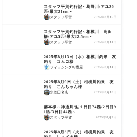
スタッフ平賀釣行記～葛野川/アユ20
匹/最大21cm～
スタッフ平賀
2025年8月15日
鮎友釣り釣果情報
スタッフ平賀釣行記～相模川 高田
橋/アユ5匹/最大22.5cm～
スタッフ平賀
2025年8月14日
鮎友釣り釣果情報
2025年8月13日（水）相模川釣果 友
釣り コムロ様
フィッシング相模屋
2025年8月14日
鮎友釣り釣果情報
2025年8月9日（土）相模川釣果 友
釣り こんちゃん様
水郷田名店
2025年8月10日
鮎友釣り釣果情報
藤本様～神通川/鮎１日目74匹/2日目9
1匹/3日目44匹～
スタッフ平賀
2025年8月7日
鮎友釣り釣果情報
2025年8月5日（火）相模川釣果 友
釣り しまざき様