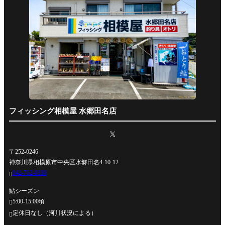
フィッシング相模屋 水郷田名店
〒252-0246
神奈川県相模原市中央区水郷田名4-10-12
042-762-0330

鮎シーズン
5:00-15:00頃

定休日なし（河川状況による）
