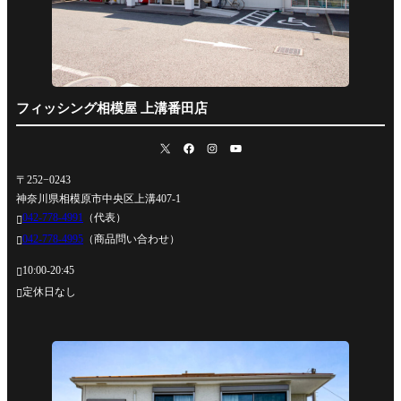
フィッシング相模屋 上溝番田店
〒252−0243
神奈川県相模原市中央区上溝407-1
042-778-4991
（代表）

042-778-4995
（商品問い合わせ）

10:00-20:45

定休日なし
