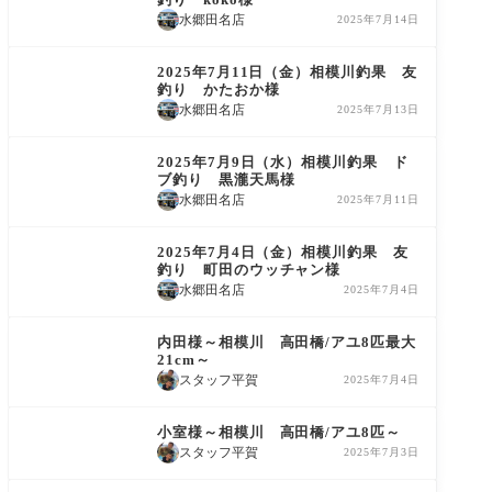
水郷田名店
2025年7月14日
鮎友釣り釣果情報
2025年7月11日（金）相模川釣果 友
釣り かたおか様
水郷田名店
2025年7月13日
鮎友釣り釣果情報
2025年7月9日（水）相模川釣果 ド
ブ釣り 黒瀧天馬様
水郷田名店
2025年7月11日
鮎友釣り釣果情報
2025年7月4日（金）相模川釣果 友
釣り 町田のウッチャン様
水郷田名店
2025年7月4日
鮎友釣り釣果情報
内田様～相模川 高田橋/アユ8匹最大
21cm～
スタッフ平賀
2025年7月4日
釣果情報
小室様～相模川 高田橋/アユ8匹～
スタッフ平賀
2025年7月3日
鮎友釣り釣果情報